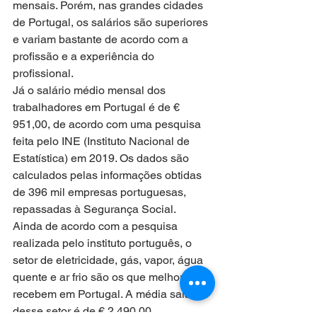
mensais. Porém, nas grandes cidades 
de Portugal, os salários são superiores 
e variam bastante de acordo com a 
profissão e a experiência do 
profissional.
Já o salário médio mensal dos 
trabalhadores em Portugal é de € 
951,00, de acordo com uma pesquisa 
feita pelo INE (Instituto Nacional de 
Estatística) em 2019. Os dados são 
calculados pelas informações obtidas 
de 396 mil empresas portuguesas, 
repassadas à Segurança Social.  
Ainda de acordo com a pesquisa 
realizada pelo instituto português, o 
setor de eletricidade, gás, vapor, água 
quente e ar frio são os que melhor 
recebem em Portugal. A média salarial 
desse setor é de € 2.490,00. 