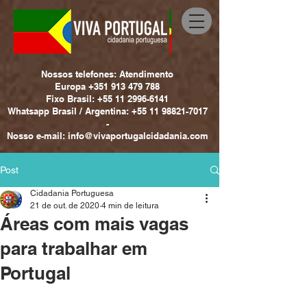
Nossos telefones: Atendimento
Europa +351 913 479 788
Fixo Brasil: +55 11 2996-6141
Whatsapp Brasil / Argentina: +55 11 98821-7017
-
Nosso e-mail: info@vivaportugalcidadania.com
Post
Cidadania Portuguesa
21 de out. de 2020
4 min de leitura
Áreas com mais vagas
para trabalhar em
Portugal