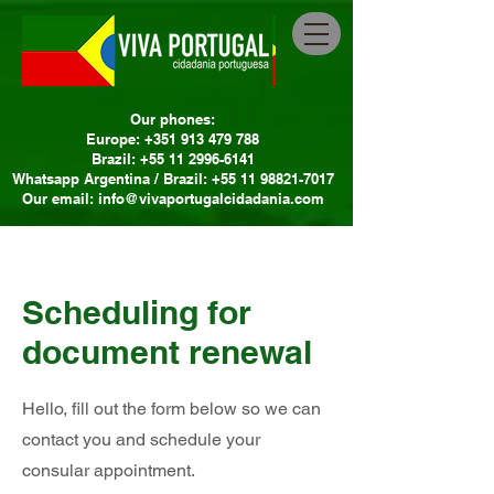
Our phones:
Europe: +351 913 479 788
Brazil: +55 11 2996-6141
Whatsapp Argentina / Brazil: +55 11 98821-7017
Our email: info@vivaportugalcidadania.com
Scheduling for
document renewal
Hello, fill out the form below so we can
contact you and schedule your
consular appointment.