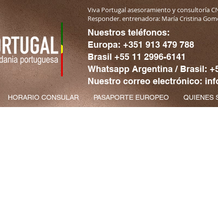
Viva Portugal asesoramiento y consultoría CN
Responder. entrenadora: María Cristina Gom
Nuestros teléfonos:
Europa: +351 913 479 788
Brasil +55 11 2996-6141
Whatsapp Argentina / Brasil: +
Nuestro correo electrónico: i
HORARIO CONSULAR
PASAPORTE EUROPEO
QUIENES