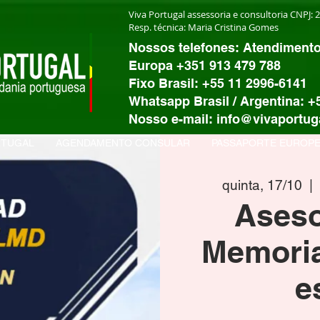
Viva Portugal assessoria e consultoria CNPJ: 
Resp. técnica: Maria Cristina Gomes
Nossos telefones: Atendiment
Europa +351 913 479 788
Fixo Brasil: +55 11 2996-6141
Whatsapp Brasil / Argentina: +
Nosso e-mail: info@vivaportug
RTUGAL
AGENDAMENTO CONSULAR
PASSAPORTE EUROP
quinta, 17/10
  | 
Aseso
Memoria
e