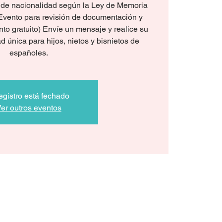
s de nacionalidad según la Ley de Memoria
Evento para revisión de documentación y
nto gratuito) Envíe un mensaje y realice su
d única para hijos, nietos y bisnietos de
españoles.
egistro está fechado
er outros eventos