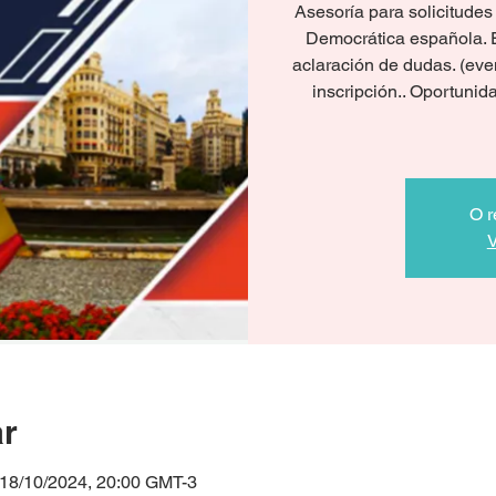
Asesoría para solicitude
Democrática española. 
aclaración de dudas. (eve
inscripción.. Oportunida
O r
V
ar
 18/10/2024, 20:00 GMT-3