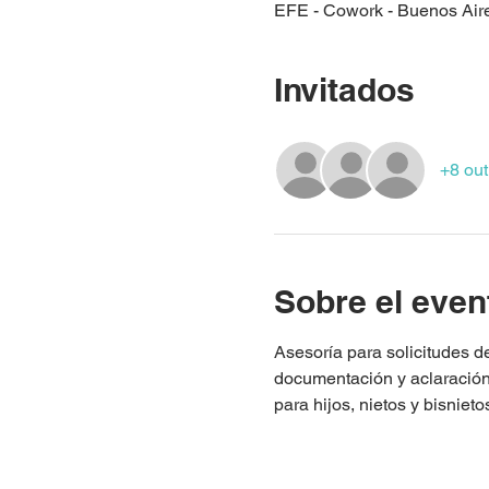
EFE - Cowork - Buenos Air
Invitados
+8 ou
Sobre el even
Asesoría para solicitudes 
documentación y aclaración 
para hijos, nietos y bisniet