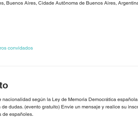
es, Buenos Aires, Cidade Autônoma de Buenos Aires, Argentin
tros convidados
to
de nacionalidad según la Ley de Memoria Democrática española.
de dudas. (evento gratuito) Envíe un mensaje y realice su inscr
os de españoles.