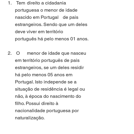
 Tem 	direito a cidadania 
portuguesa o menor de idade 
nascido em Portugal 	de pais 
estrangeiros. Sendo que um deles 
deve viver em território 	
português há pelo menos 01 anos.
 O 	menor de idade que nasceu 
em território português de pais 	
estrangeiros, se um deles residir 
há pelo menos 05 anos em 	
Portugal. Isto independe se a 
situação de residência é legal ou 	
não, à época do nascimento do 
filho. Possui direito à 	
nacionalidade portuguesa por 
naturalização.