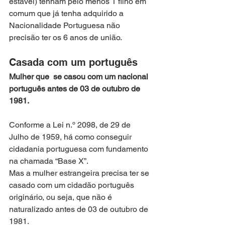
estável) tenham pelo menos 1 filho em 
comum que já tenha adquirido a 
Nacionalidade Portuguesa não 
precisão ter os 6 anos de união.
Casada com um português
Mulher que  se casou com um nacional 
português antes de 03 de outubro de 
1981.
Conforme a Lei n.º 2098, de 29 de 
Julho de 1959, há como conseguir 
cidadania portuguesa com fundamento 
na chamada “Base X”.
Mas a mulher estrangeira precisa ter se 
casado com um cidadão português 
originário, ou seja, que não é  
naturalizado antes de 03 de outubro de 
1981.