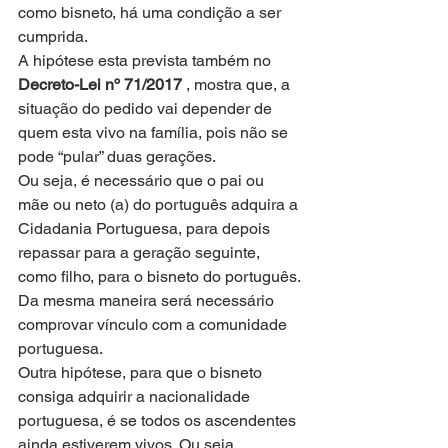
como bisneto, há uma condição a ser 
cumprida.
A hipótese esta prevista também no 
Decreto-Lei nº 71/2017
 , mostra que, a 
situação do pedido vai depender de 
quem esta vivo na família, pois não se 
pode “pular” duas gerações.
Ou seja, é necessário que o pai ou 
mãe ou neto (a) do português adquira a 
Cidadania Portuguesa, para depois 
repassar para a geração seguinte, 
como filho, para o bisneto do português.
Da mesma maneira será necessário 
comprovar vínculo com a comunidade 
portuguesa.
Outra hipótese, para que o bisneto 
consiga adquirir a nacionalidade 
portuguesa, é se todos os ascendentes 
ainda estiverem vivos. Ou seja, 