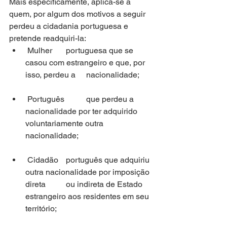
Mais especificamente, aplica-se a 
quem, por algum dos motivos a seguir  
perdeu a cidadania portuguesa e 
pretende readquiri-la:
 Mulher 	portuguesa que se 
casou com estrangeiro e que, por 
isso, perdeu a 	nacionalidade;
 Português 	que perdeu a 
nacionalidade por ter adquirido 
voluntariamente outra 	
nacionalidade;
 Cidadão 	português que adquiriu 
outra nacionalidade por imposição 
direta 	ou indireta de Estado 
estrangeiro aos residentes em seu 
território;