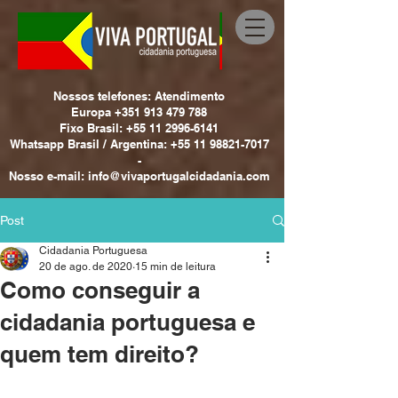
Nossos telefones: Atendimento
Europa +351 913 479 788
Fixo Brasil: +55 11 2996-6141
Whatsapp Brasil / Argentina: +55 11 98821-7017
-
Nosso e-mail: info@vivaportugalcidadania.com
Post
Cidadania Portuguesa
20 de ago. de 2020
15 min de leitura
Como conseguir a
cidadania portuguesa e
quem tem direito?