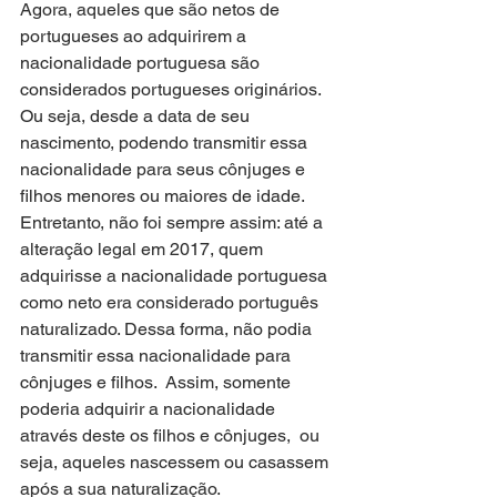
Agora, aqueles que são netos de 
portugueses ao adquirirem a 
nacionalidade portuguesa são 
considerados portugueses originários. 
Ou seja, desde a data de seu 
nascimento, podendo transmitir essa 
nacionalidade para seus cônjuges e 
filhos menores ou maiores de idade.
Entretanto, não foi sempre assim: até a 
alteração legal em 2017, quem 
adquirisse a nacionalidade portuguesa 
como neto era considerado português 
naturalizado. Dessa forma, não podia 
transmitir essa nacionalidade para 
cônjuges e filhos.  Assim, somente 
poderia adquirir a nacionalidade 
através deste os filhos e cônjuges,  ou 
seja, aqueles nascessem ou casassem 
após a sua naturalização.