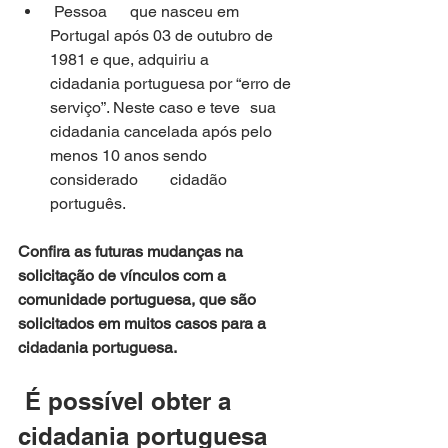
 Pessoa 	que nasceu em 
Portugal após 03 de outubro de 
1981 e que, adquiriu a 	
cidadania portuguesa por “erro de 
serviço”. Neste caso e teve 	sua 
cidadania cancelada após pelo 
menos 10 anos sendo 
considerado 	cidadão 
português.
Confira as futuras mudanças na 
solicitação de vínculos com a 
comunidade portuguesa, que são 
solicitados em muitos casos para a 
cidadania portuguesa.
 É possível obter a 
cidadania portuguesa 