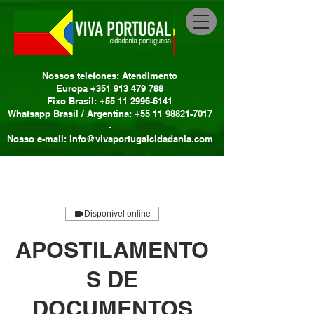
Nossos telefones: Atendimento
Europa +351 913 479 788
Fixo Brasil: +55 11 2996-6141
Whatsapp Brasil / Argentina: +55 11 98821-7017
-
Nosso e-mail: info@vivaportugalcidadania.com
Disponível online
APOSTILAMENTO
S DE
DOCUMENTOS