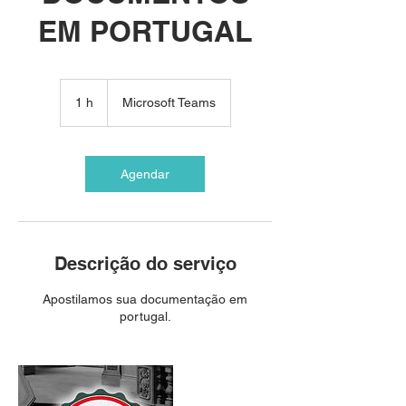
EM PORTUGAL
1 h
1
Microsoft Teams
Agendar
Descrição do serviço
Apostilamos sua documentação em
portugal.