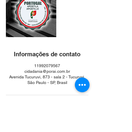
Informações de contato
11992079567
cidadania@porai.com.br
Avenida Tucuruvi, 873 - sala 2 - Tucuruvi,
São Paulo - SP, Brasil
CONTATE-NOS